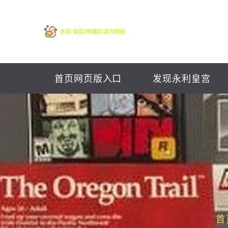
首页网页版入口
发现永利皇宫
首