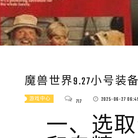
魔兽世界9.27小号
2025-06-27 06:4
游戏中心
717
一、选取