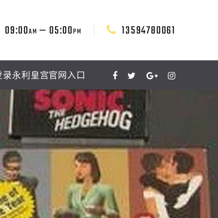
09:00
— 05:00
13594780061
AM
PM
登录永利皇宫官网入口
攻略