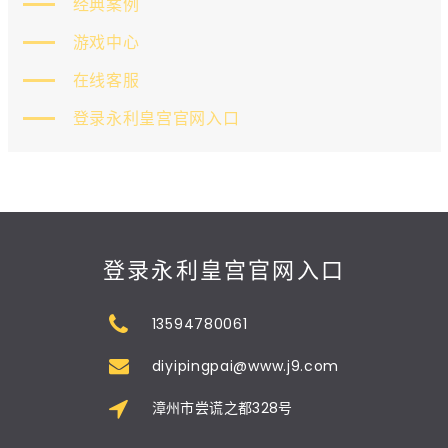
经典案例
游戏中心
在线客服
登录永利皇宫官网入口
登录永利皇宫官网入口
13594780061
diyipingpai@www.j9.com
漳州市尝谎之都328号