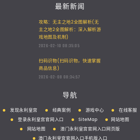
最新新闻
攻略：无主之地2全图解析(无
主之地2全图解析：深入解析游
戏地图及机制)
2026-02-10 08:35:05
扫码识物(扫码识物，快速掌握
商品信息)
2026-02-08 08:34:57
导航
发现永利皇宫
经典案例
游戏中心
在线客服
登录永利皇宫官网入口
SiteMap
网站地图
网站地图
澳门永利皇宫官网入口网页版
澳门永利皇宫官网入口手机版入口